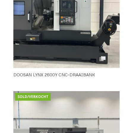
DOOSAN LYNX 2600Y CNC-DRAAIBANK
SOLD/VERKOCHT