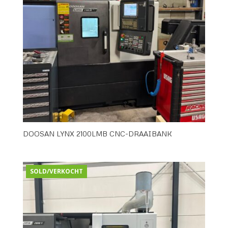
DOOSAN LYNX 2100LMB CNC-DRAAIBANK
SOLD/VERKOCHT