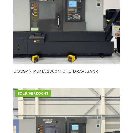
DOOSAN PUMA 2600M CNC DRAAIBANK
SOLD/VERKOCHT