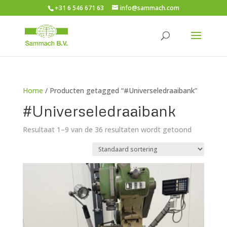
+31 6 546 671 63
info@sammach.com
Home
/ Producten getagged “#Universeledraaibank”
#Universeledraaibank
Resultaat 1–9 van de 36 resultaten wordt getoond